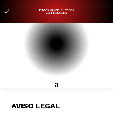
ENVÍOS ¡GRATIS! EN TODOS
LOS PRODUCTOS
AVISO LEGAL