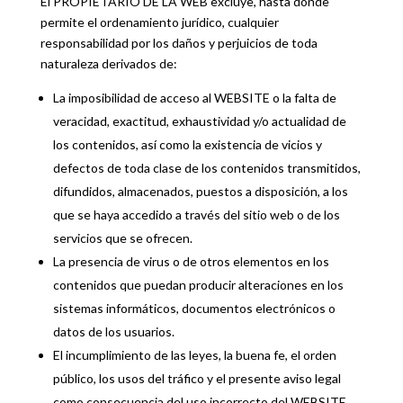
El PROPIETARIO DE LA WEB excluye, hasta donde
permite el ordenamiento jurídico, cualquier
responsabilidad por los daños y perjuicios de toda
naturaleza derivados de:
La imposibilidad de acceso al WEBSITE o la falta de
veracidad, exactitud, exhaustividad y/o actualidad de
los contenidos, así como la existencia de vicios y
defectos de toda clase de los contenidos transmitidos,
difundidos, almacenados, puestos a disposición, a los
que se haya accedido a través del sitio web o de los
servicios que se ofrecen.
La presencia de virus o de otros elementos en los
contenidos que puedan producir alteraciones en los
sistemas informáticos, documentos electrónicos o
datos de los usuarios.
El incumplimiento de las leyes, la buena fe, el orden
público, los usos del tráfico y el presente aviso legal
como consecuencia del uso incorrecto del WEBSITE.