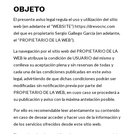
OBJETO
El presente aviso legal regula el uso y utilización del sitio
web (en adelante el “WEBSITE”)
https://drevocnc.com
del que es propietario Sergio Gallego García (en adelante,
el “PROPIETARIO DE LA WEB”).
La navegación por el sitio web del PROPIETARIO DE LA
WEB le atribuye la condición de USUARIO del mismo y
conlleva su aceptación plena y sin reservas de todas y
cada una de las condiciones publicadas en este aviso
legal, advirtiendo de que dichas condiciones podrán ser
modificadas sin notificación previa por parte del
PROPIETARIO DE LA WEB, en cuyo caso se procederá a
su publicación y aviso con la máxima antelación posible.
Por ello es recomendable leer atentamente su contenido
en caso de desear acceder y hacer uso de la información y
de los servicios ofrecidos desde este sitio web.