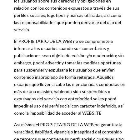
los usuarios sobre sus derechos y obligaciones en
relación con los contenidos expuestos a través de sus
perfiles sociales, logotipos y marcas utilizadas, así como
las responsabilidades que pueden derivarse del uso del
servicio.
El PROPIETARIO DE LA WEB no se compromete a
informar a los usuarios cuando sus comentarios y
publicaciones sean objeto de edición y/o moderación; sin
embargo, podrá advertir y tomar las medidas oportunas
para suspender y expulsar a los usuarios que envíen
contenido inapropiado de forma reiterada. Aquellos
usuarios que lleven a cabo las mencionadas conductas en
más de una ocasión, habiendo sido suspendidos o
expulsados del servicio con anterioridad se les podrá
impedir el uso del perfil social con carácter indefinido, así
como la imposibilidad de acceder al WEBSITE
Así mismo, el PROPIETARIO DE LA WEB no garantiza la
veracidad, fiabilidad, vigencia o integridad del contenido
de terceros que contiene su perfil social o cualquier sitio