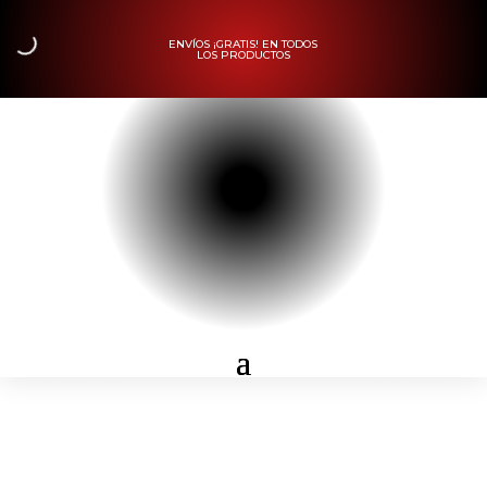
ENVÍOS ¡GRATIS! EN TODOS
LOS PRODUCTOS