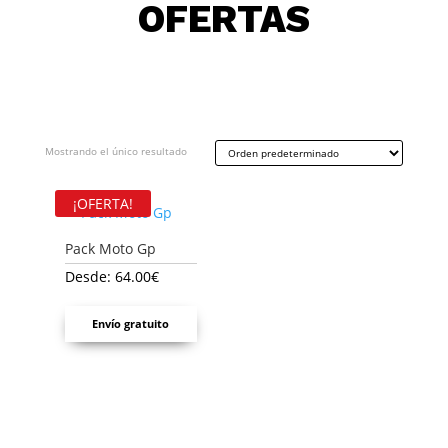
OFERTAS
Mostrando el único resultado
¡OFERTA!
Pack Moto Gp
Desde:
64.00
€
Envío gratuito