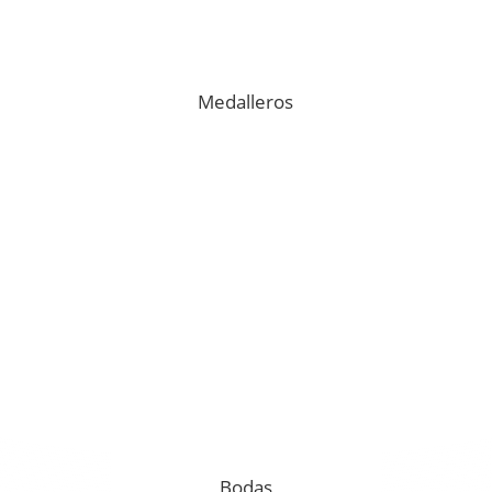
Medalleros
Bodas