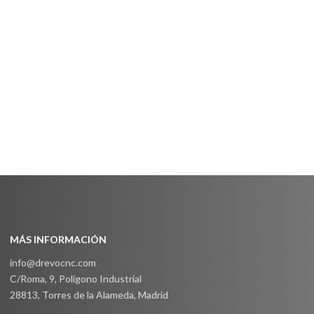
MÁS INFORMACIÓN
info@drevocnc.com
C/Roma, 9, Polígono Industrial
28813, Torres de la Alameda, Madrid