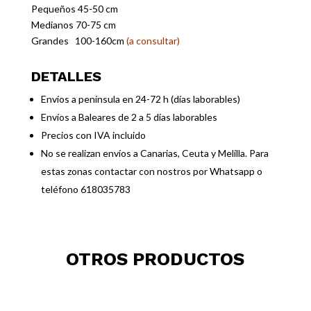
Pequeños 45-50 cm
Medianos 70-75 cm
Grandes 100-160cm
(a consultar)
DETALLES
Envíos a península en 24-72 h (días laborables)
Envíos a Baleares de 2 a 5 días laborables
Precios con IVA incluido
No se realizan envíos a Canarias, Ceuta y Melilla. Para
estas zonas contactar con nostros por Whatsapp o
teléfono 618035783
OTROS PRODUCTOS