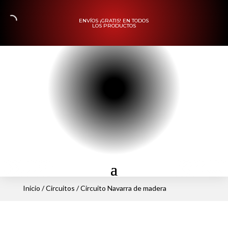
ENVÍOS ¡GRATIS! EN TODOS
LOS PRODUCTOS
Inicio
/
Circuitos
/ Circuito Navarra de madera