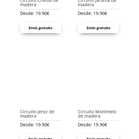
Circuito Cheste de
Circuito Jarama de
madera
madera
Desde:
19.90
€
Desde:
19.90
€
Envío gratuito
Envío gratuito
Circuito Jerez de
Circuito Montmelo
madera
de madera
Desde:
19.90
€
Desde:
19.90
€
Envío gratuito
Envío gratuito