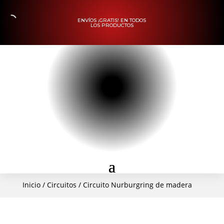
ENVÍOS ¡GRATIS! EN TODOS
LOS PRODUCTOS
Inicio
/
Circuitos
/ Circuito Nurburgring de madera