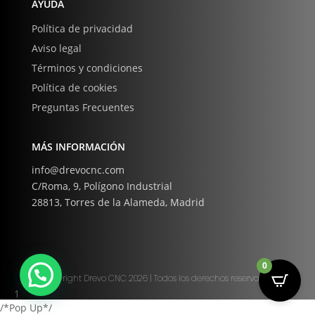
AYUDA
Política de privacidad
Aviso legal
Términos y condiciones
Política de cookies
Preguntas Frecuentes
MÁS INFORMACIÓN
info@drevocnc.com
C/Roma, 9, Polígono Industrial
28813, Torres de la Alameda, Madrid
0
Copyright Drevo CNC 2026 | Todos los derechos reservados
1
/*Pop Up*/