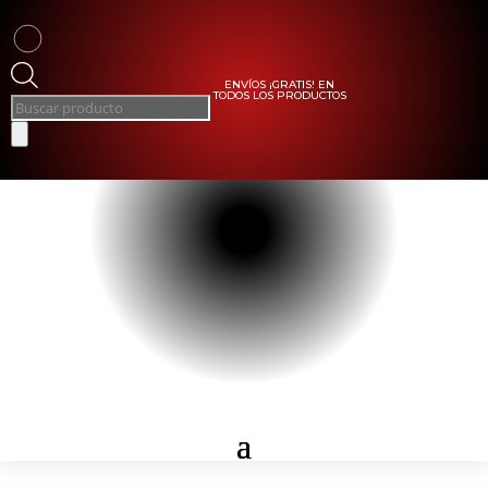
ENVÍOS ¡GRATIS! EN
TODOS LOS PRODUCTOS
Búsqueda
de
productos