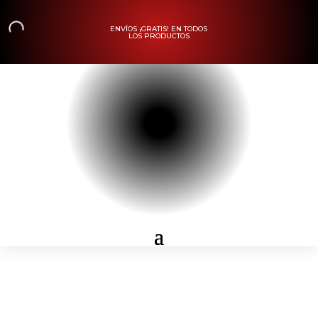
ENVÍOS ¡GRATIS! EN TODOS
LOS PRODUCTOS