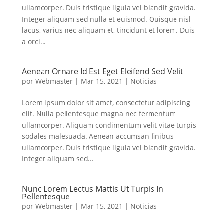
ullamcorper. Duis tristique ligula vel blandit gravida.
Integer aliquam sed nulla et euismod. Quisque nisl
lacus, varius nec aliquam et, tincidunt et lorem. Duis
a orci...
Aenean Ornare Id Est Eget Eleifend Sed Velit
por
Webmaster
|
Mar 15, 2021
|
Noticias
Lorem ipsum dolor sit amet, consectetur adipiscing
elit. Nulla pellentesque magna nec fermentum
ullamcorper. Aliquam condimentum velit vitae turpis
sodales malesuada. Aenean accumsan finibus
ullamcorper. Duis tristique ligula vel blandit gravida.
Integer aliquam sed...
Nunc Lorem Lectus Mattis Ut Turpis In
Pellentesque
por
Webmaster
|
Mar 15, 2021
|
Noticias